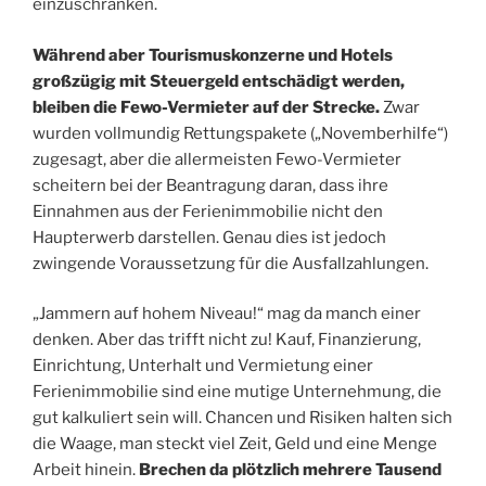
einzuschränken.
Während aber Tourismuskonzerne und Hotels
großzügig mit Steuergeld entschädigt werden,
bleiben die Fewo-Vermieter auf der Strecke.
Zwar
wurden vollmundig Rettungspakete („Novemberhilfe“)
zugesagt, aber die allermeisten Fewo-Vermieter
scheitern bei der Beantragung daran, dass ihre
Einnahmen aus der Ferienimmobilie nicht den
Haupterwerb darstellen. Genau dies ist jedoch
zwingende Voraussetzung für die Ausfallzahlungen.
„Jammern auf hohem Niveau!“ mag da manch einer
denken. Aber das trifft nicht zu! Kauf, Finanzierung,
Einrichtung, Unterhalt und Vermietung einer
Ferienimmobilie sind eine mutige Unternehmung, die
gut kalkuliert sein will. Chancen und Risiken halten sich
die Waage, man steckt viel Zeit, Geld und eine Menge
Arbeit hinein.
Brechen da plötzlich mehrere Tausend