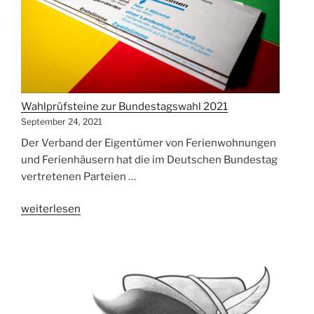
Wahlprüfsteine zur Bundestagswahl 2021
September 24, 2021
Der Verband der Eigentümer von Ferienwohnungen
und Ferienhäusern hat die im Deutschen Bundestag
vertretenen Parteien …
„Wahlprüfsteine
weiterlesen
zur
Bundestagswahl
2021“