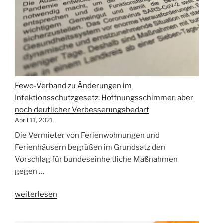
Fewo-Verband zu Änderungen im
Infektionsschutzgesetz: Hoffnungsschimmer, aber
noch deutlicher Verbesserungsbedarf
April 11, 2021
Die Vermieter von Ferienwohnungen und
Ferienhäusern begrüßen im Grundsatz den
Vorschlag für bundeseinheitliche Maßnahmen
gegen …
„Fewo-
weiterlesen
Verband
zu