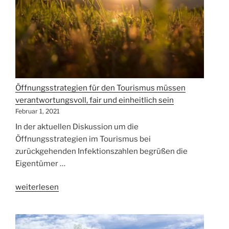
Thüringer
Orientierungsplan“
Öffnungsstrategien für den Tourismus müssen
verantwortungsvoll, fair und einheitlich sein
Februar 1, 2021
In der aktuellen Diskussion um die
Öffnungsstrategien im Tourismus bei
zurückgehenden Infektionszahlen begrüßen die
Eigentümer …
„Öffnungsstrategien
weiterlesen
für
den
Tourismus