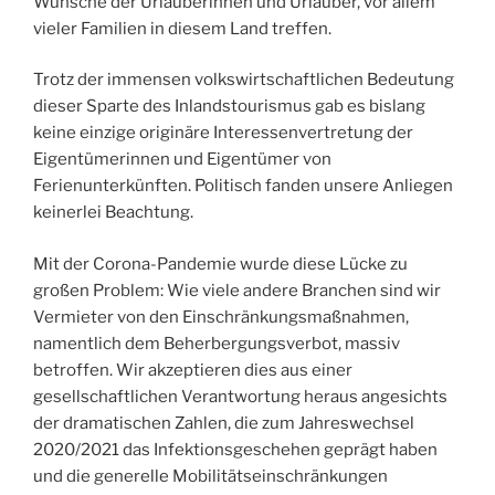
Wünsche der Urlauberinnen und Urlauber, vor allem
vieler Familien in diesem Land treffen.
Trotz der immensen volkswirtschaftlichen Bedeutung
dieser Sparte des Inlandstourismus gab es bislang
keine einzige originäre Interessenvertretung der
Eigentümerinnen und Eigentümer von
Ferienunterkünften. Politisch fanden unsere Anliegen
keinerlei Beachtung.
Mit der Corona-Pandemie wurde diese Lücke zu
großen Problem: Wie viele andere Branchen sind wir
Vermieter von den Einschränkungsmaßnahmen,
namentlich dem Beherbergungsverbot, massiv
betroffen. Wir akzeptieren dies aus einer
gesellschaftlichen Verantwortung heraus angesichts
der dramatischen Zahlen, die zum Jahreswechsel
2020/2021 das Infektionsgeschehen geprägt haben
und die generelle Mobilitätseinschränkungen