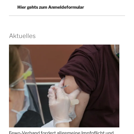
Hier gehts zum Anmeldeformular
Aktuelles
Fewo-Verband fordert allgemeine Impfpflicht und