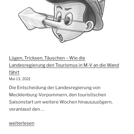
Lügen, Tricksen, Täuschen – Wie die
Landesregierung den Tourismus in M-V an die Wand
fährt
Mai 13, 2021
Die Entscheidung der Landesregierung von
Mecklenburg-Vorpommern, den touristischen
Saisonstart um weitere Wochen hinauszuzögern,
veranlasst den …
„Lügen,
weiterlesen
Tricksen,