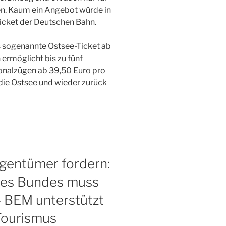
en. Kaum ein Angebot würde in
ticket der Deutschen Bahn.
s sogenannte Ostsee-Ticket ab
 ermöglicht bis zu fünf
ionalzügen ab 39,50 Euro pro
die Ostsee und wieder zurück
gentümer fordern:
des Bundes muss
 BEM unterstützt
Tourismus