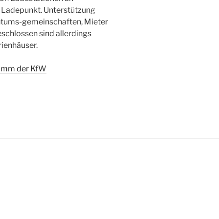
 Ladepunkt. Unterstützung
ntums-gemeinschaften, Mieter
chlossen sind allerdings
rienhäuser.
amm der KfW