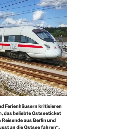
d Ferienhäusern kritisieren
, das beliebte Ostseeticket
 Reisende aus Berlin und
st an die Ostsee fahren“,