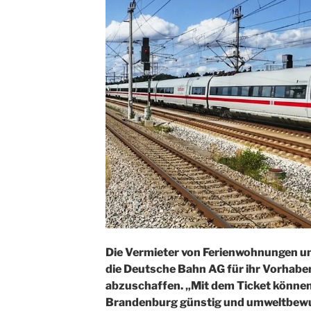
Die Vermieter von Ferienwohnungen un
die Deutsche Bahn AG für ihr Vorhaben
abzuschaffen. „Mit dem Ticket können
Brandenburg günstig und umweltbewus