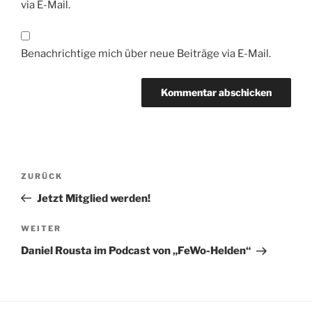
via E-Mail.
Benachrichtige mich über neue Beiträge via E-Mail.
Beitragsnavigation
Vorheriger
ZURÜCK
Beitrag
Jetzt Mitglied werden!
Nächster
WEITER
Beitrag
Daniel Rousta im Podcast von „FeWo-Helden“