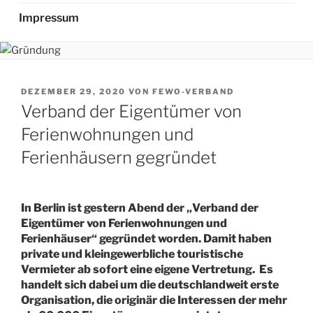
Impressum
VERÖFFENTLICHT
DEZEMBER 29, 2020
VON
FEWO-VERBAND
AM
Verband der Eigentümer von
Ferienwohnungen und
Ferienhäusern gegründet
In Berlin ist gestern Abend der „Verband der
Eigentümer von Ferienwohnungen und
Ferienhäuser“ gegründet worden. Damit haben
private und kleingewerbliche touristische
Vermieter ab sofort eine eigene Vertretung. Es
handelt sich dabei um die deutschlandweit erste
Organisation, die originär die Interessen der mehr