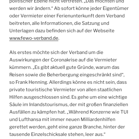
politischer Ebene nicht vertreten. „Das möchten und
werden wir ändern.“ Ab sofort könne jeder Eigentümer
oder Vermieter einer Ferienunterkunft dem Verband
beitreten, alle Informationen, die Satzung und
Unterlagen dazu befinden sich auf der Webseite
www.fewo-verband.de
.
Als erstes möchte sich der Verband um die
Auswirkungen der Coronakrise auf die Vermieter
kümmern. „Es gibt aktuell gute Gründe, warum das
Reisen sowie die Beherbergung eingeschränkt sind“,
so Frank Henning. Allerdings könne es nicht sein, dass
private touristische Vermieter von allen staatlichen
Hilfen ausgeschlossen sind. Es gehe um eine wichtige
Säule im Inlandstourismus, der mit großen finanziellen
Ausfällen zu kämpfen hat. „Während Konzerne wie TUI
und Lufthansa mit immer neuen Milliardenhilfen
gerettet werden, geht eine ganze Branche, hinter der
tausende Einzelschicksale stehen, leer aus.“