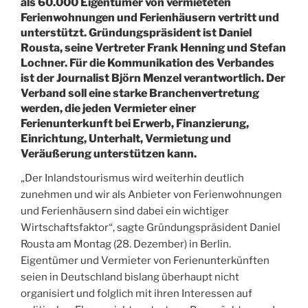
als 60.000 Eigentümer von vermieteten
Ferienwohnungen und Ferienhäusern vertritt und
unterstützt. Gründungspräsident ist Daniel
Rousta, seine Vertreter Frank Henning und Stefan
Lochner. Für die Kommunikation des Verbandes
ist der Journalist Björn Menzel verantwortlich. Der
Verband soll eine starke Branchenvertretung
werden, die jeden Vermieter einer
Ferienunterkunft bei Erwerb, Finanzierung,
Einrichtung, Unterhalt, Vermietung und
Veräußerung unterstützen kann.
„Der Inlandstourismus wird weiterhin deutlich
zunehmen und wir als Anbieter von Ferienwohnungen
und Ferienhäusern sind dabei ein wichtiger
Wirtschaftsfaktor“, sagte Gründungspräsident Daniel
Rousta am Montag (28. Dezember) in Berlin.
Eigentümer und Vermieter von Ferienunterkünften
seien in Deutschland bislang überhaupt nicht
organisiert und folglich mit ihren Interessen auf