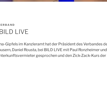
VERBAND
BILD LIVE
a-Gipfels im Kanzleramt hat der Präsident des Verbandes d
sern, Daniel Rousta, bei BILD LIVE mit Paul Ronzheimer un
terkunftsvermieter gesprochen und den Zick-Zack-Kurs der Re