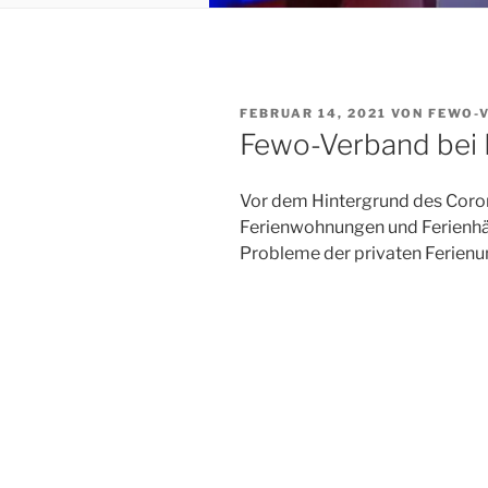
VERÖFFENTLICHT
FEBRUAR 14, 2021
VON
FEWO-
AM
Fewo-Verband bei 
Vor dem Hintergrund des Coron
Ferienwohnungen und Ferienhäu
Probleme der privaten Ferienun