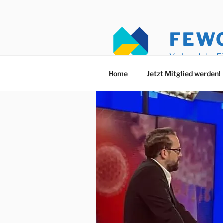
Zum
Inhalt
springen
FEW
Verband der E
Home
Jetzt Mitglied werden!