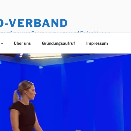
O-VERBAND
igentümer von Ferienwohnungen und Ferienhäusern
Über uns
Gründungsaufruf
Impressum