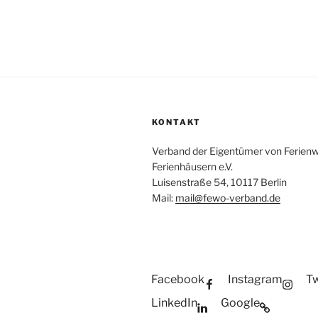
KONTAKT
Verband der Eigentümer von Ferie
Ferienhäusern e.V.
Luisenstraße 54, 10117 Berlin
Mail:
mail@fewo-verband.de
Facebook
Instagram
Tw
LinkedIn
Google