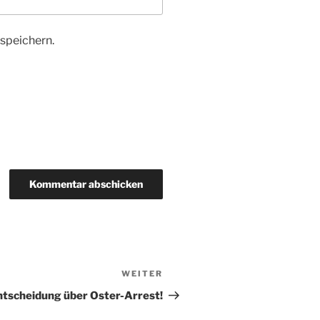
speichern.
WEITER
Nächster
Beitrag
 Entscheidung über Oster-Arrest!