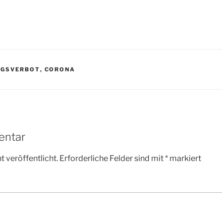
NGSVERBOT
,
CORONA
entar
 veröffentlicht.
Erforderliche Felder sind mit
*
markiert