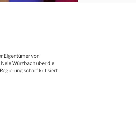
er Eigentümer von
d Nele Würzbach über die
gierung scharf kritisiert.