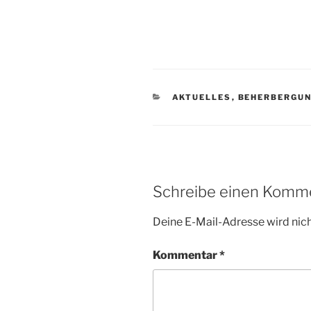
KATEGORIEN
AKTUELLES
,
BEHERBERGU
Schreibe einen Komm
Deine E-Mail-Adresse wird nicht
Kommentar
*