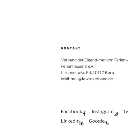
KONTAKT
Verband der Eigentümer von Ferie
Ferienhäusern e.V.
Luisenstraße 54, 10117 Berlin
Mail:
mail@fewo-verband.de
Facebook
Instagram
Tw
LinkedIn
Google