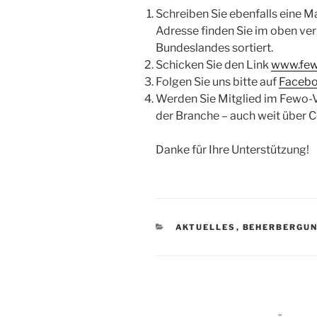
Schreiben Sie ebenfalls eine Ma
Adresse finden Sie im oben ver
Bundeslandes sortiert.
Schicken Sie den Link
www.few
Folgen Sie uns bitte auf
Faceb
Werden Sie Mitglied im Fewo
der Branche – auch weit über C
Danke für Ihre Unterstützung!
KATEGORIEN
AKTUELLES
,
BEHERBERGU