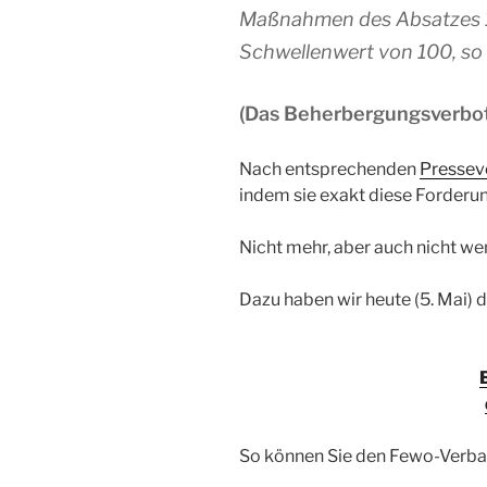
Maßnahmen des Absatzes 1 
Schwellenwert von 100, so
(Das Beherbergungsverbot
Nach entsprechenden
Pressev
indem sie exakt diese Forderu
Nicht mehr, aber auch nicht w
Dazu haben wir heute (5. Mai) 
So können Sie den Fewo-Verban