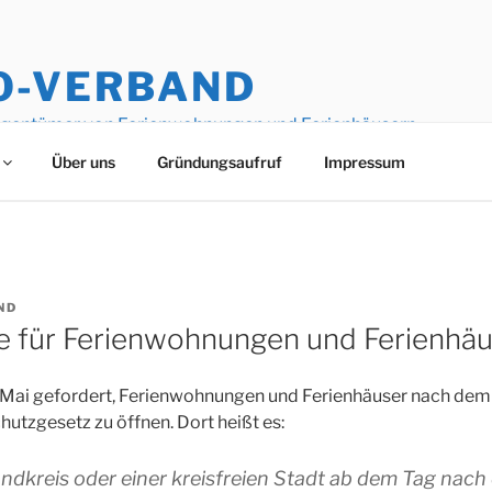
O-VERBAND
igentümer von Ferienwohnungen und Ferienhäusern
Über uns
Gründungsaufruf
Impressum
ND
 für Ferienwohnungen und Ferienhäu
 Mai gefordert, Ferienwohnungen und Ferienhäuser nach d
hutzgesetz zu öffnen. Dort heißt es:
andkreis oder einer kreisfreien Stadt ab dem Tag nach