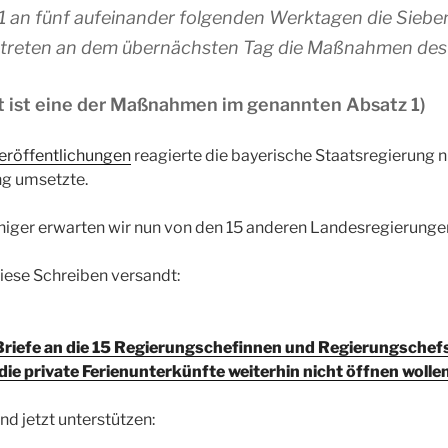
an fünf aufeinander folgenden Werktagen die Siebe
 treten an dem übernächsten Tag die Maßnahmen des A
 ist eine der Maßnahmen im genannten Absatz 1)
eröffentlichungen
reagierte die bayerische Staatsregierung nu
ng umsetzte.
eniger erwarten wir nun von den 15 anderen Landesregierunge
diese Schreiben versandt:
Briefe an die 15 Regierungschefinnen und Regierungschefs
die private Ferienunterkünfte weiterhin nicht öffnen wolle
d jetzt unterstützen: