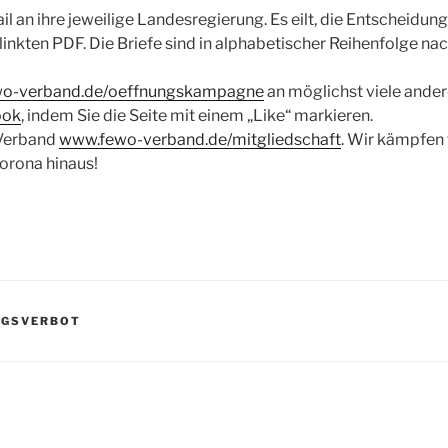
il an ihre jeweilige Landesregierung. Es eilt, die Entscheidung
linkten PDF. Die Briefe sind in alphabetischer Reihenfolge 
o-verband.de/oeffnungskampagne
an möglichst viele ander
ook
, indem Sie die Seite mit einem „Like“ markieren.
-Verband
www.fewo-verband.de/mitgliedschaft
. Wir kämpfen 
orona hinaus!
NGSVERBOT