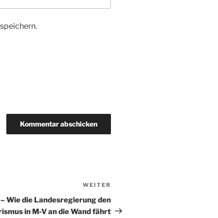
speichern.
WEITER
Nächster
Beitrag
 – Wie die Landesregierung den
rismus in M-V an die Wand fährt