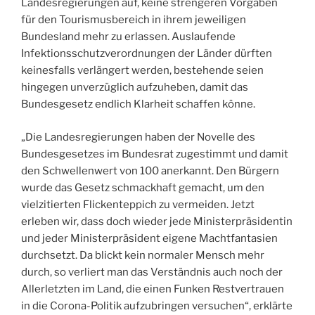
Landesregierungen auf, keine strengeren Vorgaben
für den Tourismusbereich in ihrem jeweiligen
Bundesland mehr zu erlassen. Auslaufende
Infektionsschutzverordnungen der Länder dürften
keinesfalls verlängert werden, bestehende seien
hingegen unverzüglich aufzuheben, damit das
Bundesgesetz endlich Klarheit schaffen könne.
„Die Landesregierungen haben der Novelle des
Bundesgesetzes im Bundesrat zugestimmt und damit
den Schwellenwert von 100 anerkannt. Den Bürgern
wurde das Gesetz schmackhaft gemacht, um den
vielzitierten Flickenteppich zu vermeiden. Jetzt
erleben wir, dass doch wieder jede Ministerpräsidentin
und jeder Ministerpräsident eigene Machtfantasien
durchsetzt. Da blickt kein normaler Mensch mehr
durch, so verliert man das Verständnis auch noch der
Allerletzten im Land, die einen Funken Restvertrauen
in die Corona-Politik aufzubringen versuchen“, erklärte