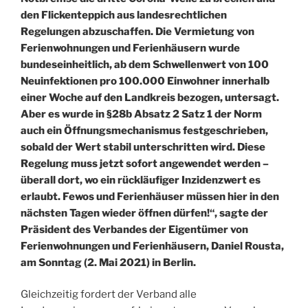
den Flickenteppich aus landesrechtlichen
Regelungen abzuschaffen. Die Vermietung von
Ferienwohnungen und Ferienhäusern wurde
bundeseinheitlich, ab dem Schwellenwert von 100
Neuinfektionen pro 100.000 Einwohner innerhalb
einer Woche auf den Landkreis bezogen, untersagt.
Aber es wurde in §28b Absatz 2 Satz 1 der Norm
auch ein Öffnungsmechanismus festgeschrieben,
sobald der Wert stabil unterschritten wird. Diese
Regelung muss jetzt sofort angewendet werden –
überall dort, wo ein rückläufiger Inzidenzwert es
erlaubt. Fewos und Ferienhäuser müssen hier in den
nächsten Tagen wieder öffnen dürfen!“, sagte der
Präsident des Verbandes der Eigentümer von
Ferienwohnungen und Ferienhäusern, Daniel Rousta,
am Sonntag (2. Mai 2021) in Berlin.
Gleichzeitig fordert der Verband alle